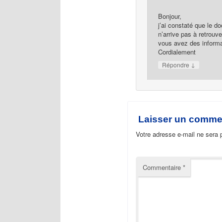
Bonjour,
j’ai constaté que le d
n’arrive pas à retrouv
vous avez des informa
Cordialement
↓
Répondre
Laisser un comme
Votre adresse e-mail ne sera 
Commentaire
*