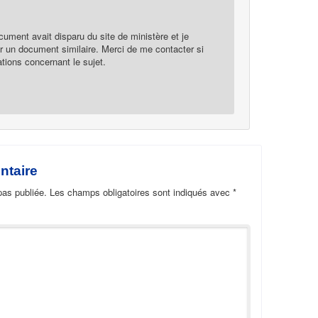
ocument avait disparu du site de ministère et je
er un document similaire. Merci de me contacter si
tions concernant le sujet.
ntaire
pas publiée.
Les champs obligatoires sont indiqués avec
*