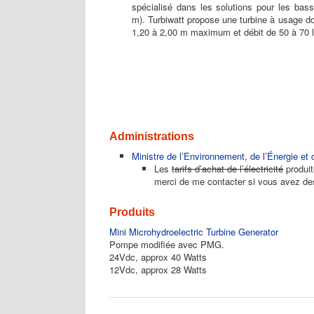
spécialisé dans les solutions pour les ba
m). Turbiwatt propose une turbine à usage 
1,20 à 2,00 m maximum et débit de 50 à 70 l
Administrations
Ministre de l’Environnement, de l’Énergie et 
Les
tarifs d’achat de l’électricité
produit
merci de me contacter si vous avez des
Produits
Mini Microhydroelectric Turbine Generator
Pompe modifiée avec PMG.
24Vdc, approx 40 Watts
12Vdc, approx 28 Watts