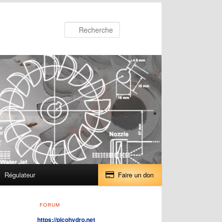
Recherche
Régulateur
Faire un don
FORUM
https://picohydro.net