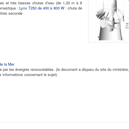
sses et très basses chutes d’eau (de 1,20 m à 8
domestique :
Lynx T250 de 400 à 800 W
: chute de
itres seconde
de la Mer
e par les énergies renouvelables. (le document a disparu du site du ministère,
 informations concernant le sujet)