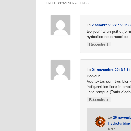
3 RÉFLEXIONS SUR «
LIENS
»
Le
7 octobre 2022 à 20 h 5
Bonjour j’ai un puit et je
hydroélectrique merci de 
↓
Répondre
Le
21 novembre 2018 à 11
Bonjour,
Vos textes sont très bien 
indiquant les liens interne
liens rompus (Tarifs d’acha
↓
Répondre
Le
25 novembr
Hydroturbine
a dit :